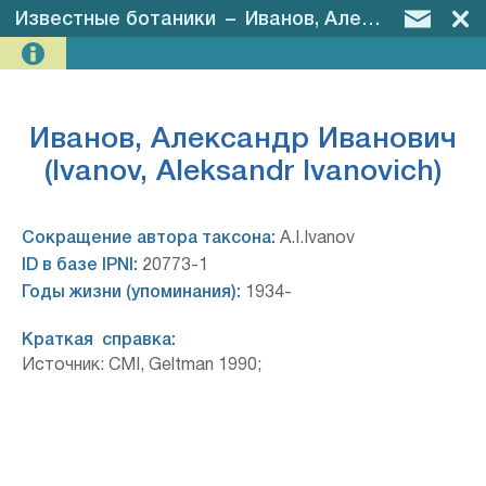
Известные ботаники
–
Иванов, Александр Иванович (Ivanov, Aleksandr Ivanovich)
Иванов, Александр Иванович
(Ivanov, Aleksandr Ivanovich)
Сокращение автора таксона:
A.I.Ivanov
ID в базе IPNI:
20773-1
Годы жизни (упоминания):
1934-
Краткая справка:
Источник: CMI, Geltman 1990;