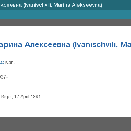
еевна (Ivanischvili, Marina Alekseevna)
ина Алексеевна (Ivanischvili, Ma
а:
Ivan.
37-
iger, 17 April 1991;