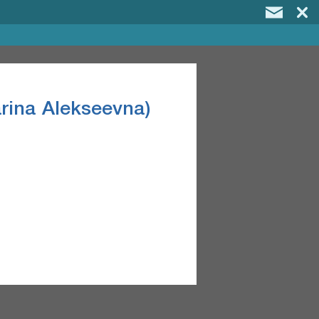
rina Alekseevna)